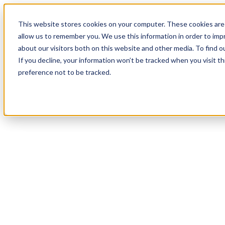
20
Day
:
This website stores cookies on your computer. These cookies are 
01
HR
:
allow us to remember you. We use this information in order to im
25
Min
about our visitors both on this website and other media. To find o
:
If you decline, your information won’t be tracked when you visit t
23
Sec
preference not to be tracked.