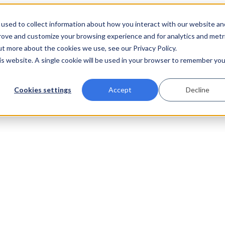
used to collect information about how you interact with our website an
prove and customize your browsing experience and for analytics and metr
ut more about the cookies we use, see our Privacy Policy.
his website. A single cookie will be used in your browser to remember you
Cookies settings
Accept
Decline