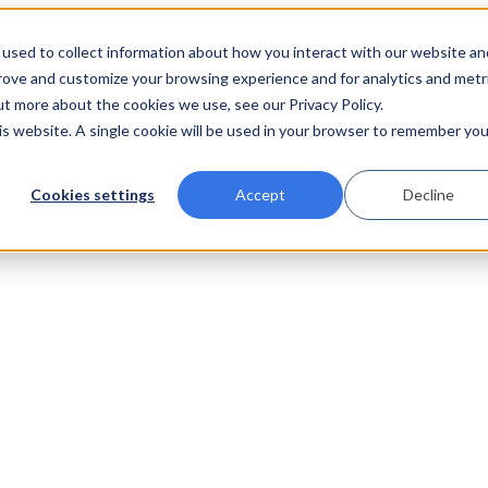
used to collect information about how you interact with our website an
prove and customize your browsing experience and for analytics and metr
ut more about the cookies we use, see our Privacy Policy.
his website. A single cookie will be used in your browser to remember you
Cookies settings
Accept
Decline