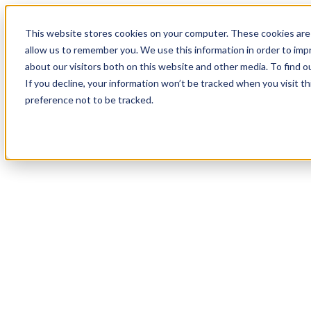
19
Day
:
This website stores cookies on your computer. These cookies are 
18
HR
:
allow us to remember you. We use this information in order to im
39
Min
about our visitors both on this website and other media. To find o
:
If you decline, your information won’t be tracked when you visit t
15
Sec
preference not to be tracked.