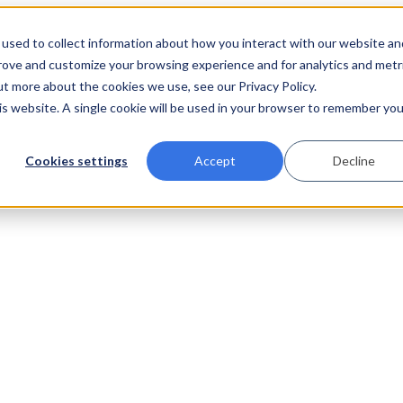
used to collect information about how you interact with our website an
prove and customize your browsing experience and for analytics and metr
ut more about the cookies we use, see our Privacy Policy.
his website. A single cookie will be used in your browser to remember you
Cookies settings
Accept
Decline