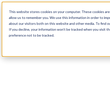
18
Day
:
This website stores cookies on your computer. These cookies are 
03
HR
:
allow us to remember you. We use this information in order to im
14
Min
about our visitors both on this website and other media. To find o
:
If you decline, your information won’t be tracked when you visit t
45
Sec
preference not to be tracked.