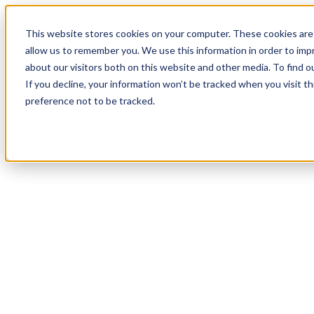
19
Day
:
This website stores cookies on your computer. These cookies are 
05
HR
:
allow us to remember you. We use this information in order to im
17
Min
about our visitors both on this website and other media. To find o
:
If you decline, your information won’t be tracked when you visit t
39
Sec
preference not to be tracked.