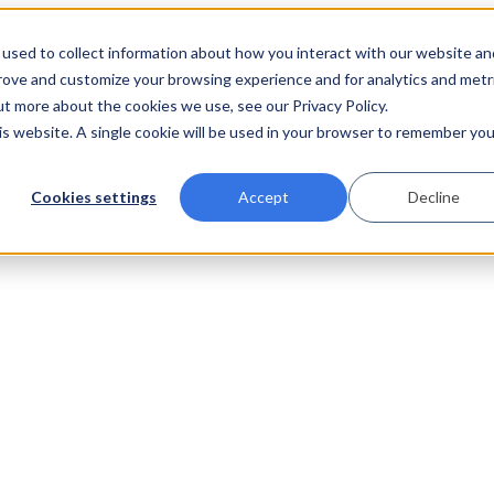
used to collect information about how you interact with our website an
prove and customize your browsing experience and for analytics and metr
ut more about the cookies we use, see our Privacy Policy.
his website. A single cookie will be used in your browser to remember you
Cookies settings
Accept
Decline