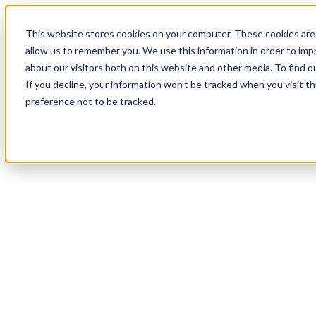
20
Day
:
This website stores cookies on your computer. These cookies are 
09
HR
:
allow us to remember you. We use this information in order to im
05
Min
about our visitors both on this website and other media. To find o
:
If you decline, your information won’t be tracked when you visit t
45
Sec
preference not to be tracked.