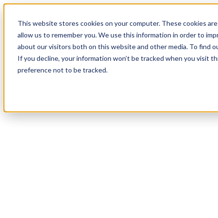
18
Day
:
This website stores cookies on your computer. These cookies are 
01
HR
:
allow us to remember you. We use this information in order to im
04
Min
about our visitors both on this website and other media. To find o
:
If you decline, your information won’t be tracked when you visit t
18
Sec
preference not to be tracked.