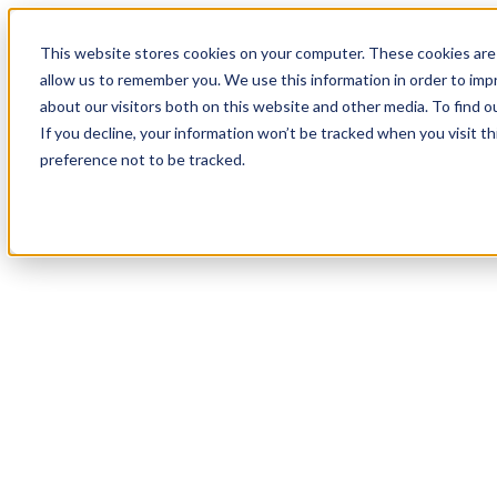
19
Day
:
This website stores cookies on your computer. These cookies are 
00
HR
:
allow us to remember you. We use this information in order to im
03
Min
about our visitors both on this website and other media. To find o
:
If you decline, your information won’t be tracked when you visit t
09
Sec
preference not to be tracked.