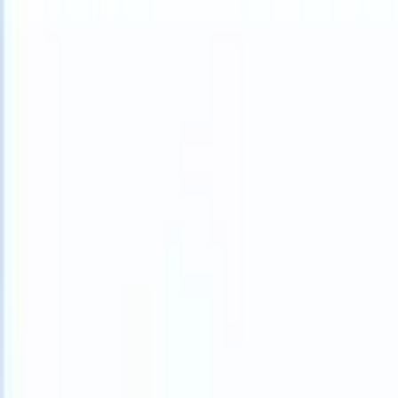
What happens when your ATS can take instructions?
|
Save my seat