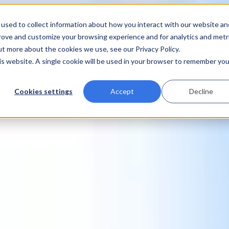
used to collect information about how you interact with our website an
prove and customize your browsing experience and for analytics and metr
ut more about the cookies we use, see our Privacy Policy.
his website. A single cookie will be used in your browser to remember you
Cookies settings
Accept
Decline