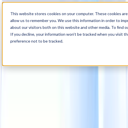
17
Day
:
This website stores cookies on your computer. These cookies are 
20
HR
:
allow us to remember you. We use this information in order to im
41
Min
about our visitors both on this website and other media. To find o
:
If you decline, your information won’t be tracked when you visit t
39
Sec
preference not to be tracked.