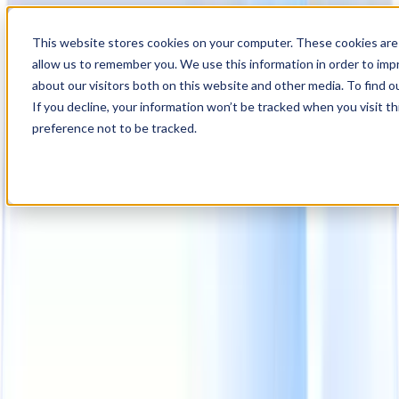
17
Day
:
This website stores cookies on your computer. These cookies are 
14
HR
:
allow us to remember you. We use this information in order to im
37
Min
about our visitors both on this website and other media. To find o
:
If you decline, your information won’t be tracked when you visit t
15
Sec
preference not to be tracked.