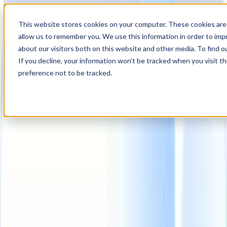
16
Day
:
This website stores cookies on your computer. These cookies are 
03
HR
:
allow us to remember you. We use this information in order to im
19
Min
about our visitors both on this website and other media. To find o
:
If you decline, your information won’t be tracked when you visit t
22
Sec
preference not to be tracked.