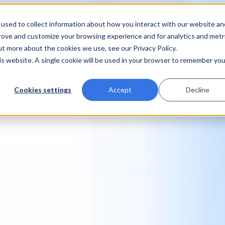
used to collect information about how you interact with our website an
prove and customize your browsing experience and for analytics and metr
ut more about the cookies we use, see our Privacy Policy.
his website. A single cookie will be used in your browser to remember you
Cookies settings
Accept
Decline