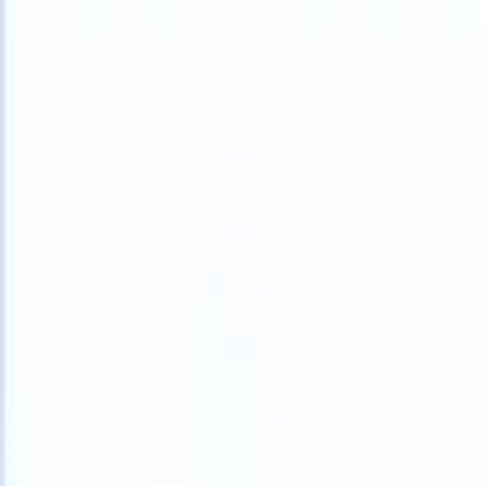
What happens when your ATS can take instructions?
|
Save my seat