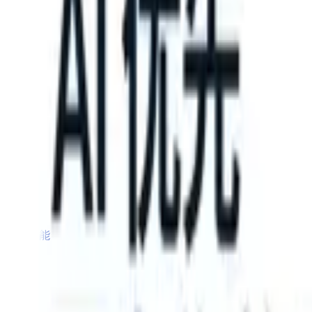
an take instructions?
|
Save my seat
What happens when your ATS ca
产品
功能
人工智能
定价
知识中心
登录
免费试用