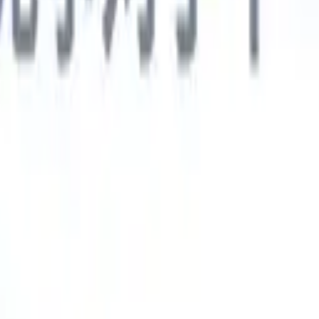
德语
🇯🇵
日语
🇮🇹
意大利语
新一代AI智能体
智能体
训练智能体识别您解析简历中的自定义字段。
候选人提交
I生成一份精心整理的候选人名单，随时可通过邮件发送。
简历格
即时生成AI格式化简历并保存为PDF文件。
候选人推荐智能体
使
精美的品牌候选人推荐邮件。