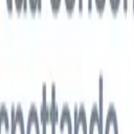
 agenti IA di nuova generazione
tutto
analisi CV
Addestra un agente a riconoscere campi personalizzati nei C
i.
Agente di invio candidati
Lascia che l'IA crei una lista di candidati
ta per l'invio via email.
Agente di formattazione CV
Genera CV formatt
l momento e salvali come PDF.
Agente di presentazione candidati
Crea e-
sentazione dei candidati eleganti e personalizzate con l'IA.
Soluzioni per settore