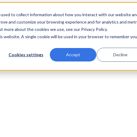
used to collect information about how you interact with our website an
prove and customize your browsing experience and for analytics and metr
ut more about the cookies we use, see our Privacy Policy.
his website. A single cookie will be used in your browser to remember you
Cookies settings
Accept
Decline