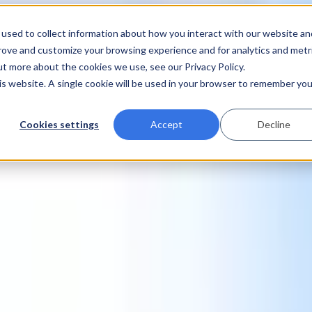
used to collect information about how you interact with our website an
prove and customize your browsing experience and for analytics and metr
ut more about the cookies we use, see our Privacy Policy.
his website. A single cookie will be used in your browser to remember you
Cookies settings
Accept
Decline