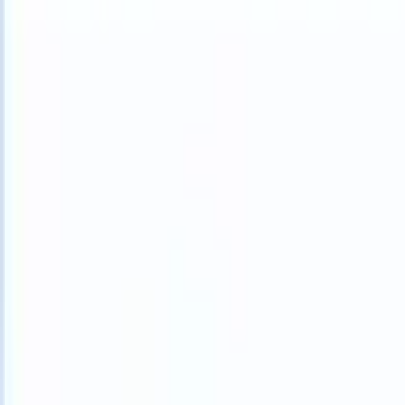
What happens when your ATS can take instructions?
|
Save my seat