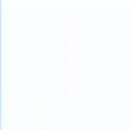
What happens when your ATS can take instructions?
|
Save my seat