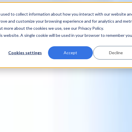
used to collect information about how you interact with our website an
prove and customize your browsing experience and for analytics and metr
ut more about the cookies we use, see our Privacy Policy.
his website. A single cookie will be used in your browser to remember you
Cookies settings
Accept
Decline