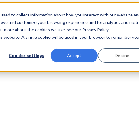
used to collect information about how you interact with our website an
prove and customize your browsing experience and for analytics and metr
ut more about the cookies we use, see our Privacy Policy.
his website. A single cookie will be used in your browser to remember you
Cookies settings
Accept
Decline