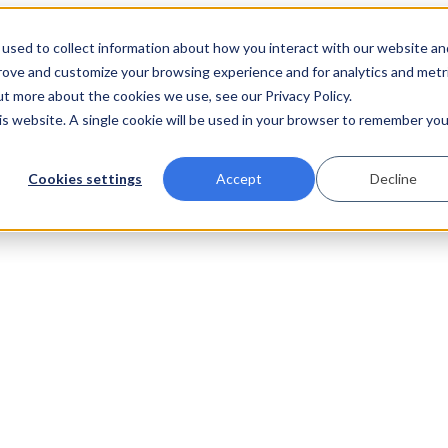
used to collect information about how you interact with our website an
prove and customize your browsing experience and for analytics and metr
ut more about the cookies we use, see our Privacy Policy.
his website. A single cookie will be used in your browser to remember you
Cookies settings
Accept
Decline