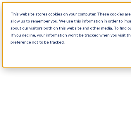
20
Day
:
This website stores cookies on your computer. These cookies are 
09
HR
:
allow us to remember you. We use this information in order to im
03
Min
about our visitors both on this website and other media. To find o
:
If you decline, your information won’t be tracked when you visit t
30
Sec
preference not to be tracked.