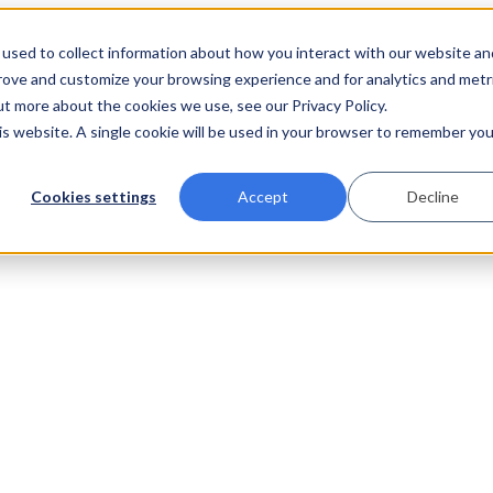
used to collect information about how you interact with our website an
prove and customize your browsing experience and for analytics and metr
ut more about the cookies we use, see our Privacy Policy.
his website. A single cookie will be used in your browser to remember you
Cookies settings
Accept
Decline