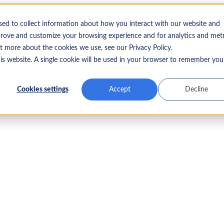
used to collect information about how you interact with our website an
mprove and customize your browsing experience and for analytics and
To find out more about the cookies we use, see our Privacy Policy.
his website. A single cookie will be used in your browser to remember y
Cookies settings
Accept
Decline