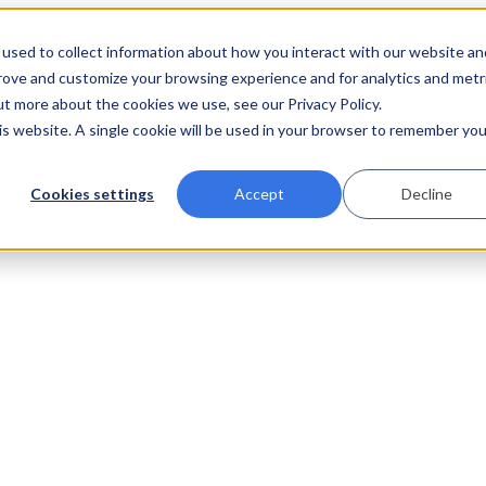
used to collect information about how you interact with our website an
prove and customize your browsing experience and for analytics and metr
ut more about the cookies we use, see our Privacy Policy.
his website. A single cookie will be used in your browser to remember you
Cookies settings
Accept
Decline