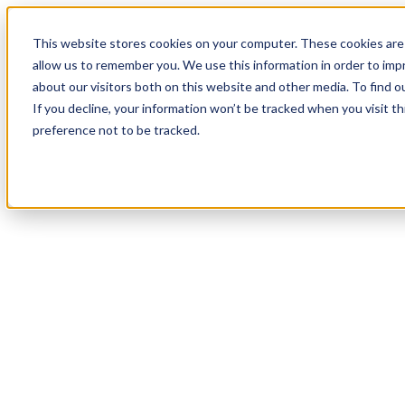
17
Day
:
This website stores cookies on your computer. These cookies are 
20
HR
:
allow us to remember you. We use this information in order to im
28
Min
about our visitors both on this website and other media. To find o
:
If you decline, your information won’t be tracked when you visit t
42
Sec
preference not to be tracked.