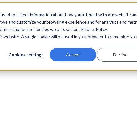
used to collect information about how you interact with our website an
prove and customize your browsing experience and for analytics and metr
ut more about the cookies we use, see our Privacy Policy.
his website. A single cookie will be used in your browser to remember you
Cookies settings
Accept
Decline