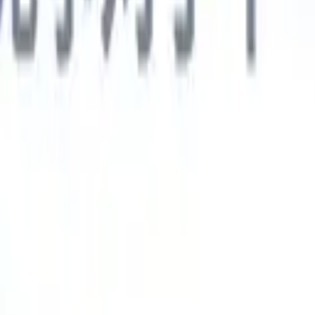
德语
🇯🇵
日语
🇮🇹
意大利语
新一代AI智能体
智能体
训练智能体识别您解析简历中的自定义字段。
候选人提交
I生成一份精心整理的候选人名单，随时可通过邮件发送。
简历格
即时生成AI格式化简历并保存为PDF文件。
候选人推荐智能体
使
精美的品牌候选人推荐邮件。