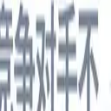
德语
🇯🇵
日语
🇮🇹
意大利语