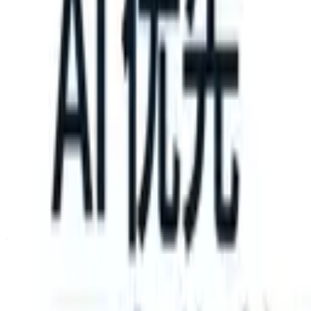
take instructions?
|
Save my seat
What happens when your ATS can t
产品
功能
人工智能
定价
知识中心
登录
免费试用