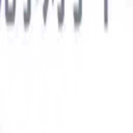
德语
🇯🇵
日语
🇮🇹
意大利语
新一代AI智能体
智能体
训练智能体识别您解析简历中的自定义字段。
候选人提交
I生成一份精心整理的候选人名单，随时可通过邮件发送。
简历格
即时生成AI格式化简历并保存为PDF文件。
候选人推荐智能体
使
精美的品牌候选人推荐邮件。