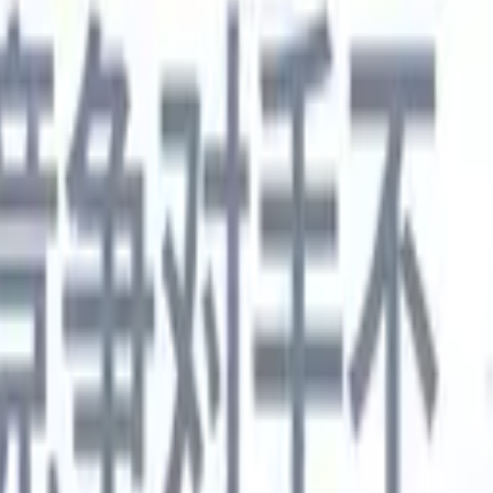
德语
🇯🇵
日语
🇮🇹
意大利语