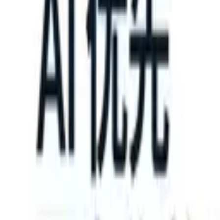
an take instructions?
|
Save my seat
What happens when your ATS ca
产品
功能
人工智能
定价
知识中心
登录
免费试用