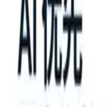
ATS can take instructions?
|
Save my seat
What happens when your 
产品
功能
人工智能
定价
知识中心
登录
免费试用