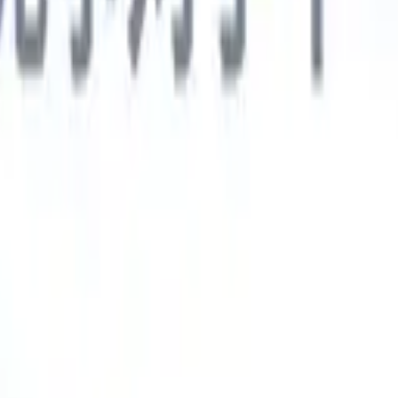
德语
🇯🇵
日语
🇮🇹
意大利语
新一代AI智能体
智能体
训练智能体识别您解析简历中的自定义字段。
候选人提交
I生成一份精心整理的候选人名单，随时可通过邮件发送。
简历格
即时生成AI格式化简历并保存为PDF文件。
候选人推荐智能体
使
精美的品牌候选人推荐邮件。