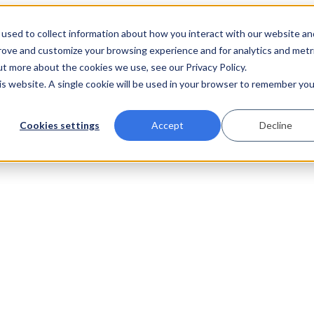
used to collect information about how you interact with our website an
prove and customize your browsing experience and for analytics and metr
ut more about the cookies we use, see our Privacy Policy.
his website. A single cookie will be used in your browser to remember you
Cookies settings
Accept
Decline