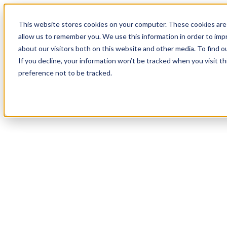
17
Day
:
This website stores cookies on your computer. These cookies are 
02
HR
:
allow us to remember you. We use this information in order to im
51
Min
about our visitors both on this website and other media. To find o
:
If you decline, your information won’t be tracked when you visit t
45
Sec
preference not to be tracked.