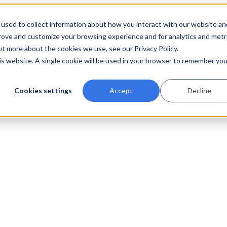
used to collect information about how you interact with our website an
prove and customize your browsing experience and for analytics and metr
ut more about the cookies we use, see our Privacy Policy.
his website. A single cookie will be used in your browser to remember you
Cookies settings
Accept
Decline