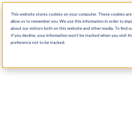
17
Day
:
This website stores cookies on your computer. These cookies are 
23
HR
:
allow us to remember you. We use this information in order to im
15
Min
about our visitors both on this website and other media. To find o
:
If you decline, your information won’t be tracked when you visit t
22
Sec
preference not to be tracked.