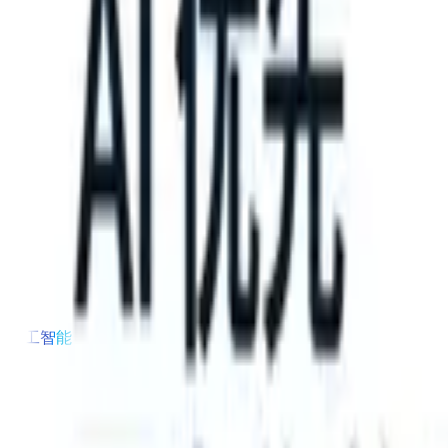
S can take instructions?
|
Save my seat
What happens when your ATS
产品
功能
人工智能
定价
知识中心
登录
免费试用