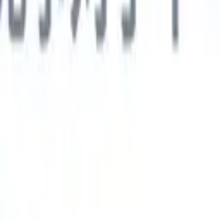
德语
🇯🇵
日语
🇮🇹
意大利语
新一代AI智能体
智能体
训练智能体识别您解析简历中的自定义字段。
候选人提交
I生成一份精心整理的候选人名单，随时可通过邮件发送。
简历格
即时生成AI格式化简历并保存为PDF文件。
候选人推荐智能体
使
精美的品牌候选人推荐邮件。