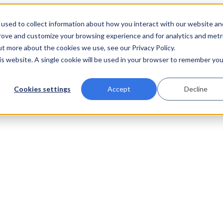
used to collect information about how you interact with our website an
prove and customize your browsing experience and for analytics and metr
ut more about the cookies we use, see our Privacy Policy.
his website. A single cookie will be used in your browser to remember you
Cookies settings
Accept
Decline