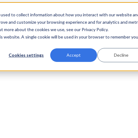
used to collect information about how you interact with our website an
prove and customize your browsing experience and for analytics and metr
ut more about the cookies we use, see our Privacy Policy.
his website. A single cookie will be used in your browser to remember you
Cookies settings
Accept
Decline