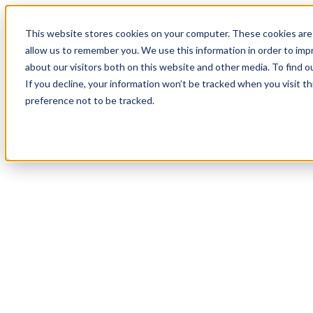
18
Day
:
This website stores cookies on your computer. These cookies are 
21
HR
:
allow us to remember you. We use this information in order to im
58
Min
about our visitors both on this website and other media. To find o
:
If you decline, your information won’t be tracked when you visit t
48
Sec
preference not to be tracked.