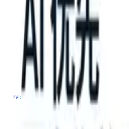
our ATS can take instructions?
|
Save my seat
What happens when y
产品
功能
人工智能
定价
知识中心
登录
免费试用