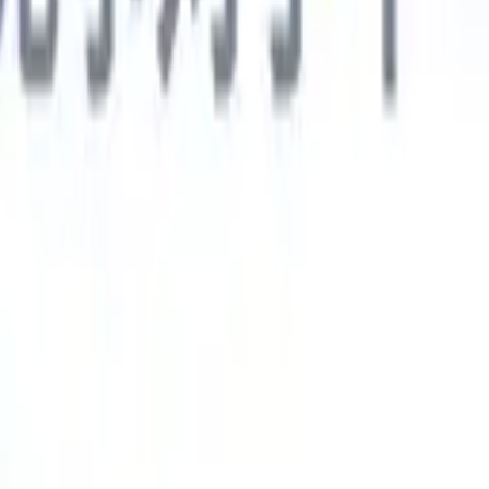
德语
🇯🇵
日语
🇮🇹
意大利语
新一代AI智能体
智能体
训练智能体识别您解析简历中的自定义字段。
候选人提交
I生成一份精心整理的候选人名单，随时可通过邮件发送。
简历格
即时生成AI格式化简历并保存为PDF文件。
候选人推荐智能体
使
精美的品牌候选人推荐邮件。