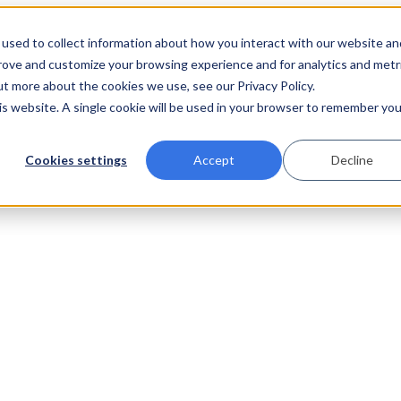
used to collect information about how you interact with our website an
prove and customize your browsing experience and for analytics and metr
ut more about the cookies we use, see our Privacy Policy.
his website. A single cookie will be used in your browser to remember you
Cookies settings
Accept
Decline