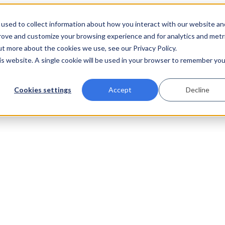
used to collect information about how you interact with our website an
prove and customize your browsing experience and for analytics and metr
ut more about the cookies we use, see our Privacy Policy.
his website. A single cookie will be used in your browser to remember you
Cookies settings
Accept
Decline