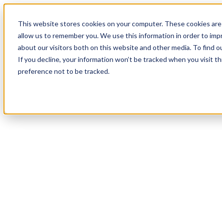
18
Day
:
This website stores cookies on your computer. These cookies are 
01
HR
:
allow us to remember you. We use this information in order to im
05
Min
about our visitors both on this website and other media. To find o
:
If you decline, your information won’t be tracked when you visit t
45
Sec
preference not to be tracked.