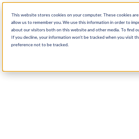
17
Day
:
This website stores cookies on your computer. These cookies are 
22
HR
:
allow us to remember you. We use this information in order to im
00
Min
about our visitors both on this website and other media. To find o
:
If you decline, your information won’t be tracked when you visit t
19
Sec
preference not to be tracked.