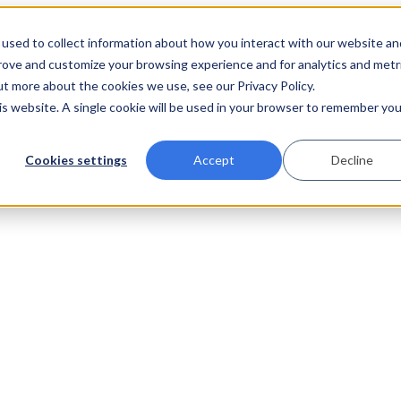
used to collect information about how you interact with our website an
prove and customize your browsing experience and for analytics and metr
ut more about the cookies we use, see our Privacy Policy.
his website. A single cookie will be used in your browser to remember you
Cookies settings
Accept
Decline