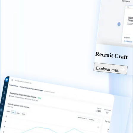
Multipublicaci
Explorar más