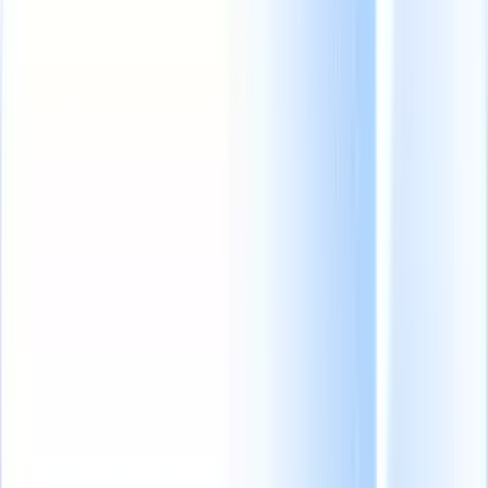
What happens when your ATS can take instructions?
|
Save my seat