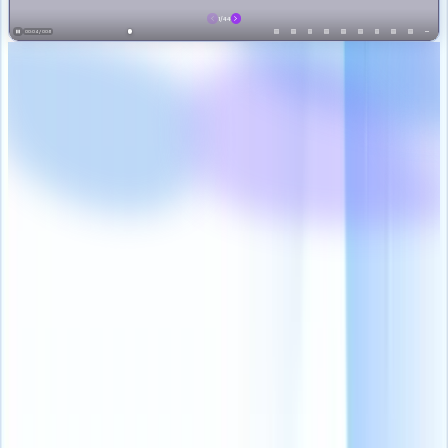
¡Nuestras funciones más queridas!
Secuenciación automatizada