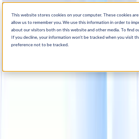
18
Day
:
This website stores cookies on your computer. These cookies are 
01
HR
:
allow us to remember you. We use this information in order to im
19
Min
about our visitors both on this website and other media. To find o
:
If you decline, your information won’t be tracked when you visit t
14
Sec
preference not to be tracked.