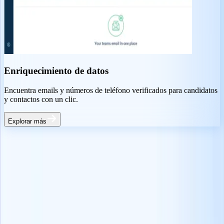
Enriquecimiento de datos
Encuentra emails y números de teléfono verificados para candidatos
y contactos con un clic.
Explorar más
Todo lo demás que aman los reclutadores
Análisis de CV con IA
Transforma CVs en PDF y Word en perfiles de candidatos al
instante, o analiza CVs directamente desde archivos adjuntos de
email.
Coincidencia de candidatos con IA