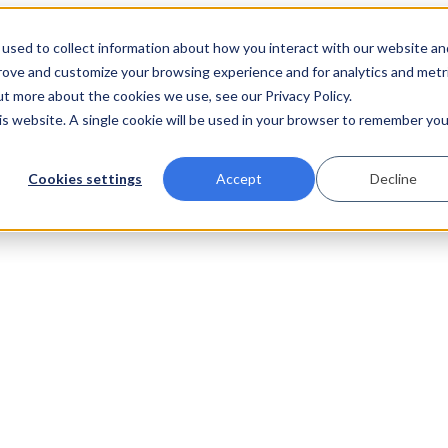
used to collect information about how you interact with our website an
prove and customize your browsing experience and for analytics and metr
ut more about the cookies we use, see our Privacy Policy.
his website. A single cookie will be used in your browser to remember you
Cookies settings
Accept
Decline