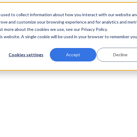
used to collect information about how you interact with our website an
prove and customize your browsing experience and for analytics and metr
ut more about the cookies we use, see our Privacy Policy.
his website. A single cookie will be used in your browser to remember you
Cookies settings
Accept
Decline