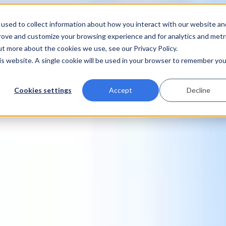
used to collect information about how you interact with our website an
prove and customize your browsing experience and for analytics and metr
ut more about the cookies we use, see our Privacy Policy.
his website. A single cookie will be used in your browser to remember you
Cookies settings
Accept
Decline