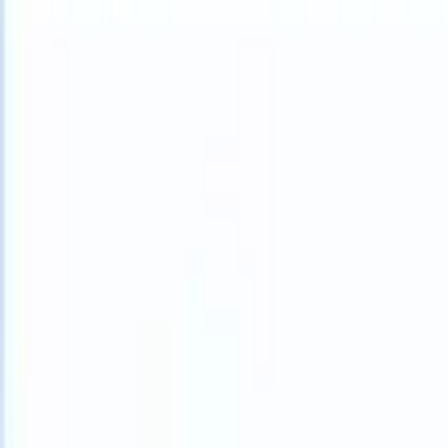
What happens when your ATS can take instructions?
|
Save my seat