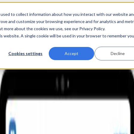
used to collect information about how you interact with our website an
prove and customize your browsing experience and for analytics and metr
ut more about the cookies we use, see our Privacy Policy.
his website. A single cookie will be used in your browser to remember you
Cookies settings
Accept
Decline